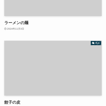
ラーメンの麺
2024年11月3日
商品
餃子の皮