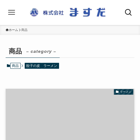
ホーム
商品
商品
– category –
商品
餃子の皮
ラーメン
ラーメン